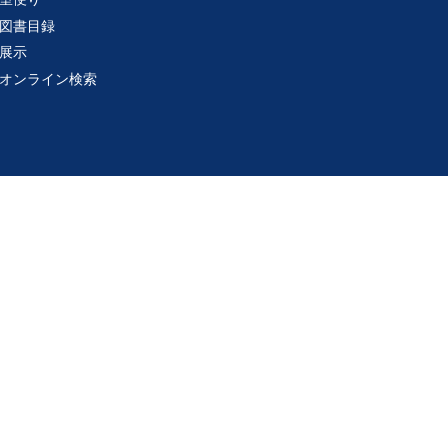
図書目録
展示
オンライン検索