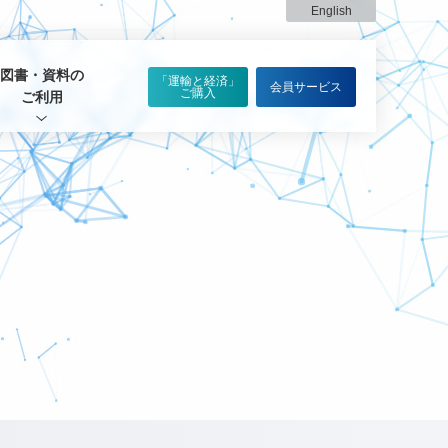
English
図書・資料の
「運輸と経済」
会員サービス
ご購入
ご利用