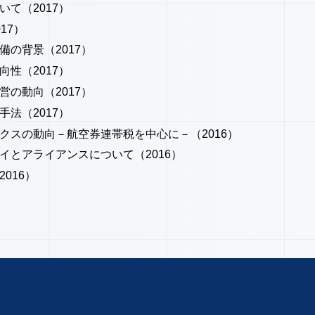
て（2017）
17）
の背景（2017）
性（2017）
の動向（2017）
法（2017）
クスの動向－航空券連帯税を中心に－（2016）
イとアライアンスについて（2016）
016）