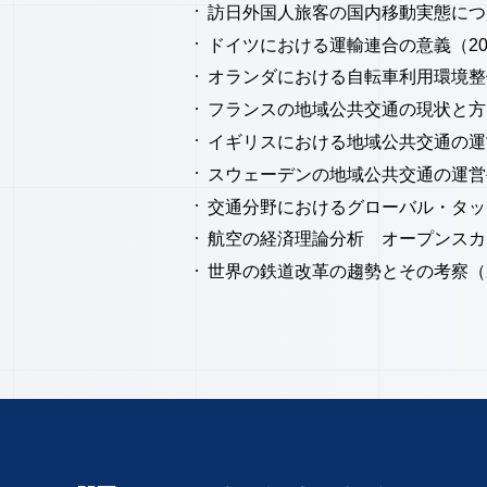
訪日外国人旅客の国内移動実態につい
ドイツにおける運輸連合の意義（20
オランダにおける自転車利用環境整備
フランスの地域公共交通の現状と方向
イギリスにおける地域公共交通の運営
スウェーデンの地域公共交通の運営手
交通分野におけるグローバル・タッ
航空の経済理論分析 オープンスカ
世界の鉄道改革の趨勢とその考察（2