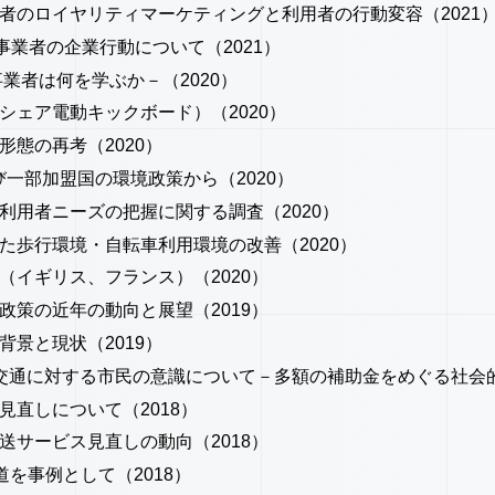
者のロイヤリティマーケティングと利用者の行動変容（2021
事業者の企業行動について（2021）
業者は何を学ぶか－（2020）
シェア電動キックボード）（2020）
態の再考（2020）
一部加盟国の環境政策から（2020）
利用者ニーズの把握に関する調査（2020）
た歩行環境・自転車利用環境の改善（2020）
（イギリス、フランス）（2020）
政策の近年の動向と展望（2019）
景と現状（2019）
交通に対する市民の意識について－多額の補助金をめぐる社会的
直しについて（2018）
送サービス見直しの動向（2018）
道を事例として（2018）