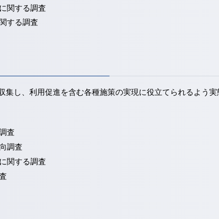
に関する調査
関する調査
収集し、利用促進を含む各種施策の実現に役立てられるよう実
調査
向調査
に関する調査
査