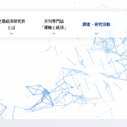
交通経済研究所
月刊専門誌
調査・研究活動
とは
「運輸と経済」