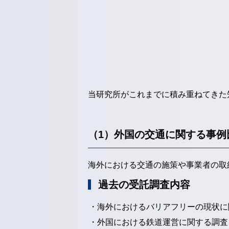
当研究所がこれまでに積み重ねてきた
（1）外国の交通に関する事例
海外における交通の施策や事業者の取
過去の受託調査内容
・海外におけるバリアフリーの現状に
・外国における鉄道運営に関する調査